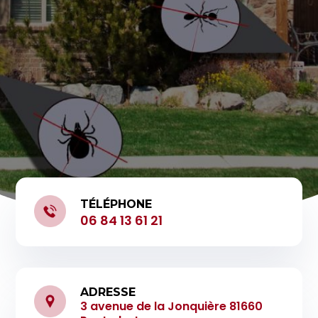
TÉLÉPHONE
06 84 13 61 21
ADRESSE
3 avenue de la Jonquière 81660