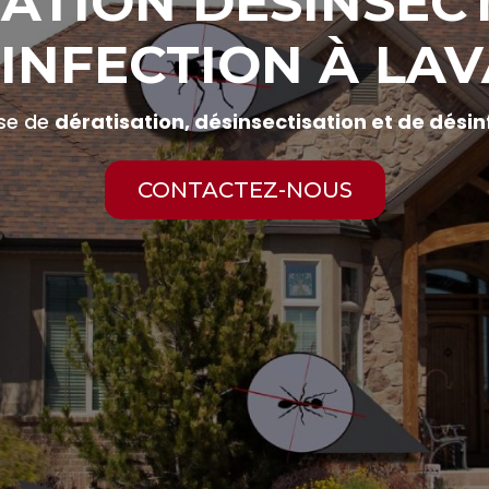
ATION DÉSINSEC
INFECTION À LA
ise de
dératisation, désinsectisation et de dési
CONTACTEZ-NOUS