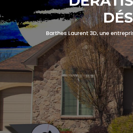
DÉRATIS
DÉS
Barthes Laurent 3D, une entrepr