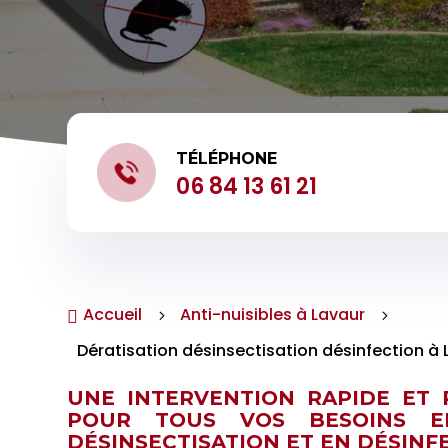
TÉLÉPHONE
06 84 13 61 21
Accueil
Anti-nuisibles à Lavaur

5
5
Dératisation désinsectisation désinfection à 
UNE INTERVENTION RAPIDE ET 
POUR TOUS VOS BESOINS EN
DÉSINSECTISATION ET EN DÉSINF