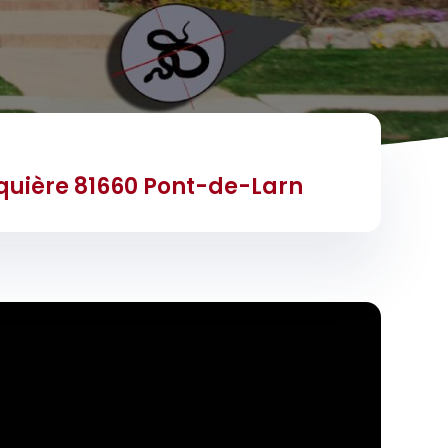
quière 81660 Pont-de-Larn