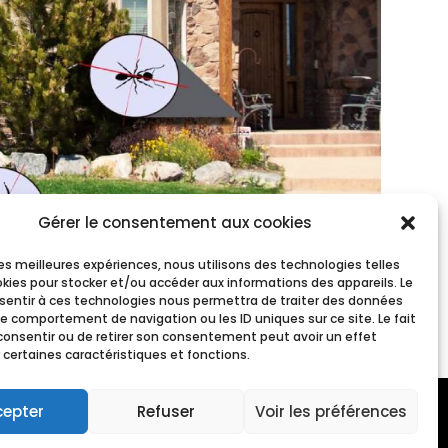
Gérer le consentement aux cookies
 les meilleures expériences, nous utilisons des technologies telles
okies pour stocker et/ou accéder aux informations des appareils. Le
nsentir à ces technologies nous permettra de traiter des données
le comportement de navigation ou les ID uniques sur ce site. Le fait
consentir ou de retirer son consentement peut avoir un effet
 certaines caractéristiques et fonctions.
cepter
Refuser
Voir les préférences
ératisation, désinsectisation, désinfection à Gaillac
–