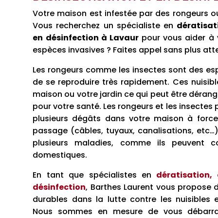
Votre maison est infestée par des rongeurs ou
Vous recherchez un spécialiste en
dératisat
en désinfection à Lavaur
pour vous aider à
espèces invasives ? Faites appel sans plus at
Les rongeurs comme les insectes sont des es
de se reproduire très rapidement. Ces nuisibl
maison ou votre jardin ce qui peut être déra
pour votre santé. Les rongeurs et les insectes p
plusieurs dégâts dans votre maison à force
passage (câbles, tuyaux, canalisations, etc…)
plusieurs maladies, comme ils peuvent 
domestiques.
En tant que spécialistes en
dératisation, 
désinfection
, Barthes Laurent vous propose d
durables dans la lutte contre les nuisibles 
Nous sommes en mesure de vous débarra