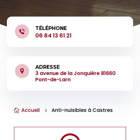
TÉLÉPHONE
06 84 13 61 21
ADRESSE
3 avenue de la Jonquière 81660
Pont-de-Larn
Accueil
Anti-nuisibles à Castres

5