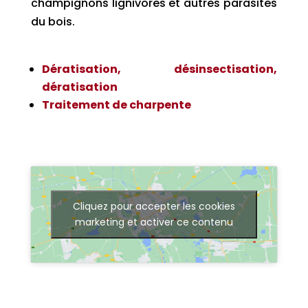
champignons lignivores et autres parasites
du bois.
Dératisation, désinsectisation,
dératisation
Traitement de charpente
Cliquez pour accepter les cookies
marketing et activer ce contenu