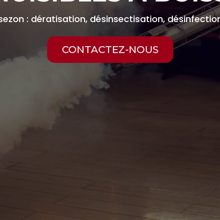
ssezon : dératisation, désinsectisation, désinfecti
CONTACTEZ-NOUS