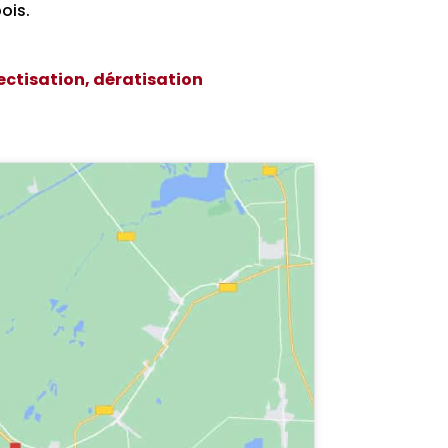
ois.
ectisation, dératisation