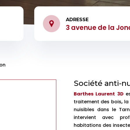
ADRESSE
3 avenue de la Jon
zon
Société anti-n
Barthes Laurent 3D
e
traitement des bois
,
la
nuisibles dans le Tarn
intervient avec pro
habitations des insect