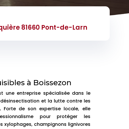
quière 81660 Pont-de-Larn
uisibles à Boissezon
st une entreprise spécialisée dans le
 désinsectisation et la lutte contre les
.
Forte de son expertise locale, elle
fessionnalisme pour protéger les
es xylophages, champignons lignivores